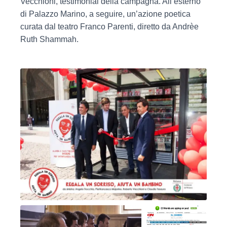
Vecchioni, testimonial della campagna. All’esterno
di Palazzo Marino, a seguire, un’azione poetica
curata dal teatro Franco Parenti, diretto da Andrèe
Ruth Shammah.